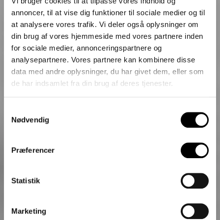
Vi bruger cookies til at tilpasse vores indhold og
annoncer, til at vise dig funktioner til sociale medier og til
at analysere vores trafik. Vi deler også oplysninger om
din brug af vores hjemmeside med vores partnere inden
for sociale medier, annonceringspartnere og
analysepartnere. Vores partnere kan kombinere disse
data med andre oplysninger, du har givet dem, eller som
de har indsamlet fra din brug af deres tjenester.
Samtykkevalg
Nødvendig
Forældre til en
Præferencer
fodboldspiller
Statistik
Marketing