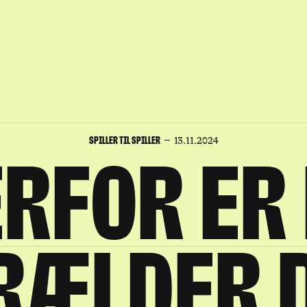
Spiller til Spiller
13.11.2024
rfor er
rælder 