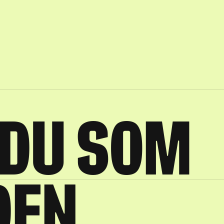
 du som
den