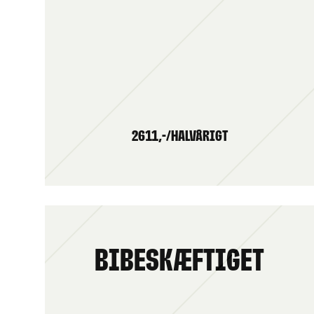
2611,-/HALVÅRIGT
Bibeskæftiget