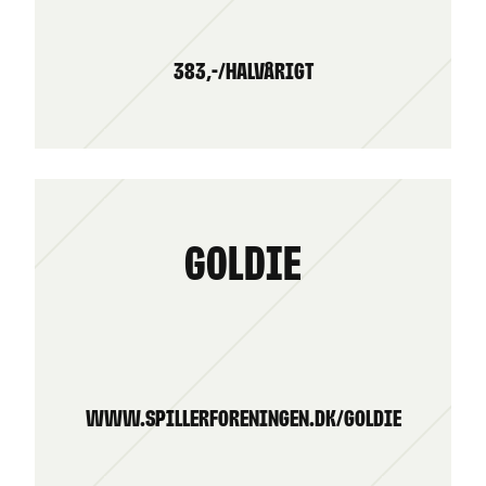
383,-/HALVÅRIGT
Goldie
www.spillerforeningen.dk/goldie