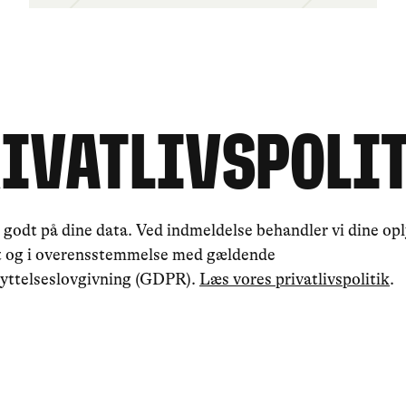
IVATLIVSPOLI
 godt på dine data. Ved indmeldelse behandler vi dine op
gt og i overensstemmelse med gældende
yttelseslovgivning (GDPR).
Læs vores privatlivspolitik
.