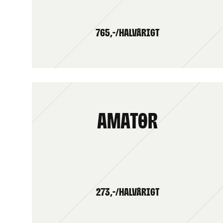
765,-/HALVÅRIGT
Amatør
273,-/HALVÅRIGT