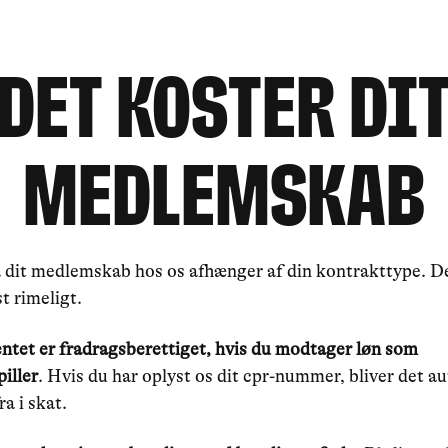
DET KOSTER DI
MEDLEMSKAB
å dit medlemskab hos os afhænger af din kontrakttype. De
st rimeligt.
ntet er fradragsberettiget, hvis du modtager løn som
iller
. Hvis du har oplyst os dit cpr-nummer, bliver det a
ra i skat.