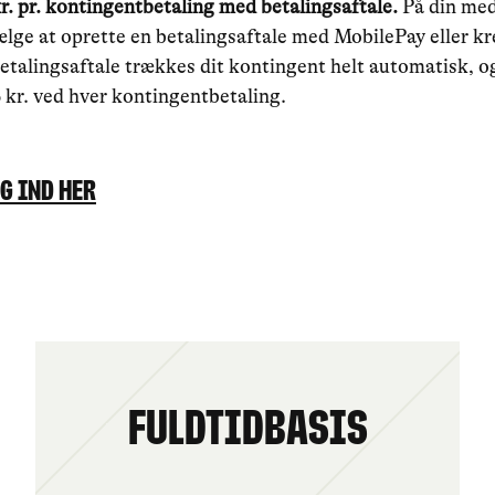
r. pr. kontingentbetaling med betalingsaftale.
På din me
lge at oprette en betalingsaftale med MobilePay eller kr
etalingsaftale trækkes dit kontingent helt automatisk, o
 kr. ved hver kontingentbetaling.
g ind her
Fuldtidbasis