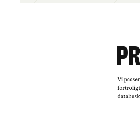
PR
Vi passer
fortroli
databesk