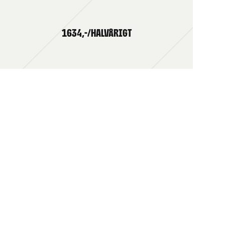
1634,-/HALVÅRIGT