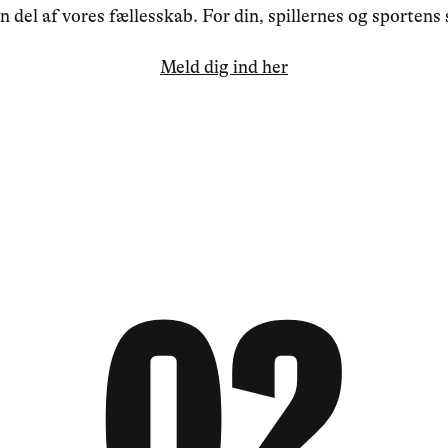
en del af vores fællesskab. For din, spillernes og sportens 
Meld dig ind her
0
2