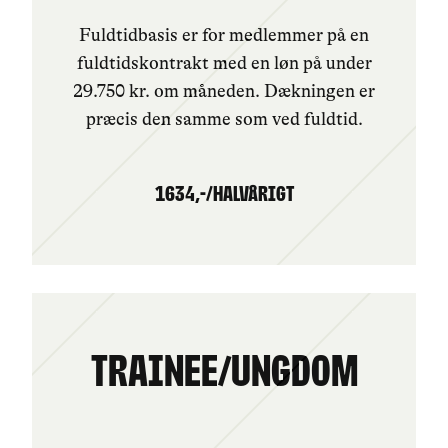
Fuldtidbasis er for medlemmer på en
fuldtidskontrakt med en løn på under
29.750 kr. om måneden. Dækningen er
præcis den samme som ved fuldtid.
1634,-/HALVÅRIGT
Trainee/Ungdom