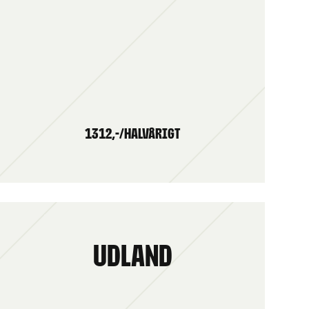
1312,-/HALVÅRIGT
Udland