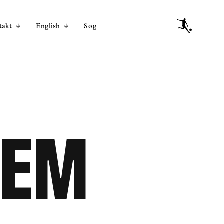
takt
English
Søg
lem