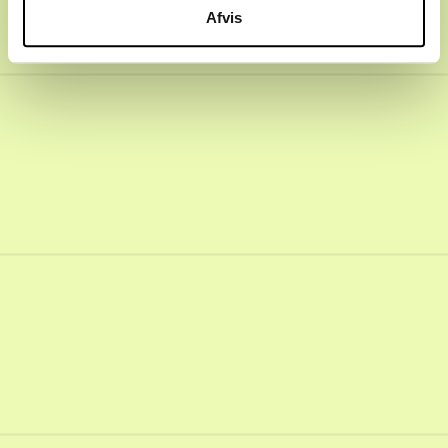
Afvis