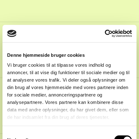
26
Denne hjemmeside bruger cookies
Vi bruger cookies til at tilpasse vores indhold og
annoncer, til at vise dig funktioner til sociale medier og til
at analysere vores trafik. Vi deler også oplysninger om
din brug af vores hjemmeside med vores partnere inden
for sociale medier, annonceringspartnere og
Spiller til Spiller
26.9.2025
analysepartnere. Vores partnere kan kombinere disse
130
:
Har du
data med andre oplysninger, du har givet dem, eller som
de har indsamlet fra din brug af deres tjenester.
overhovedet brug for
en agent?
Samtykkevalg