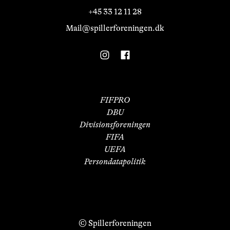
+45 33 12 11 28
Mail@spillerforeningen.dk
FIFPRO
DBU
Divisionsforeningen
FIFA
UEFA
Persondatapolitik
© Spillerforeningen