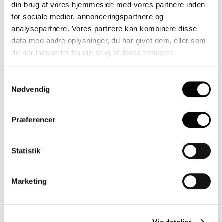
din brug af vores hjemmeside med vores partnere inden
række. Kåret af konkurrenterne.
for sociale medier, annonceringspartnere og
analysepartnere. Vores partnere kan kombinere disse
Læs mere
data med andre oplysninger, du har givet dem, eller som
de har indsamlet fra din brug af deres tjenester.
Samtykkevalg
Nødvendig
Præferencer
Statistik
Marketing
Vis detaljer