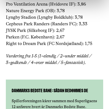
Pro Ventilation Arena (Hvidovre IF): 3,86
Nature Energy Park (OB): 3,78
Lyngby Stadion (Lyngby Boldklub): 3,78
Cepheus Park Randers (Randers FC): 3,33
JYSK Park (Silkeborg IF): 2,67
Parken (F.C. København): 2,67
Right to Dream Park (FC Nordsjælland): 1,75
Vurdering fra 1-5 (1=elendig / 2=under middel /
3=godkendt / 4=over middel / 5=fantastisk).
Danmarks Bedste Bane: Sådan bedømmes de
Spillerforeningen kårer sammen med Superligaens
12 anførere hvert år Danmarks Bedste Bane.