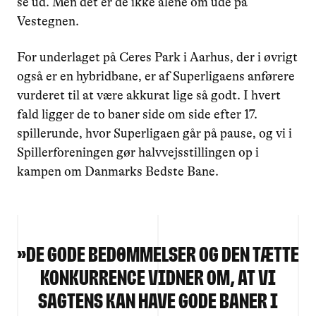
se ud. Men det er de ikke alene om ude på
Vestegnen.
For underlaget på Ceres Park i Aarhus, der i øvrigt
også er en hybridbane, er af Superligaens anførere
vurderet til at være akkurat lige så godt. I hvert
fald ligger de to baner side om side efter 17.
spillerunde, hvor Superligaen går på pause, og vi i
Spillerforeningen gør halvvejsstillingen op i
kampen om Danmarks Bedste Bane.
»
De gode bedømmelser og den tætte
konkurrence vidner om, at vi
sagtens kan have gode baner i