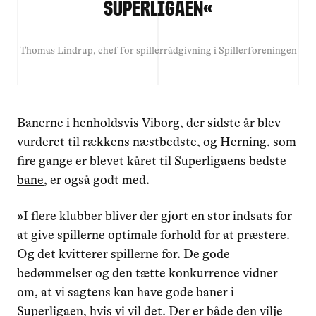
Superligaen
«
Thomas Lindrup, chef for spillerrådgivning i Spillerforeningen
Banerne i henholdsvis Viborg,
der sidste år blev
vurderet til rækkens næstbedste
, og Herning,
som
fire gange er blevet kåret til Superligaens bedste
bane
, er også godt med.
»I flere klubber bliver der gjort en stor indsats for
at give spillerne optimale forhold for at præstere.
Og det kvitterer spillerne for. De gode
bedømmelser og den tætte konkurrence vidner
om, at vi sagtens kan have gode baner i
Superligaen, hvis vi vil det. Der er både den vilje