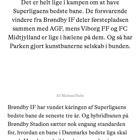
Det er helt lige i kampen om at have
Superligaens bedste bane. De forsvarende
vindere fra Brøndby IF deler førstepladsen
sammen med AGF, mens Viborg FF og FC
Midtjylland er lige i hælene på dem. Og så har
Parken gjort kunstbanerne selskab i bunden.
Af
Michael Hehr
Brøndby IF har vundet kåringen af Superligaens
bedste bane de seneste tre år. Og hybridbanen på
Brøndby Stadion sætter nok engang standarden
for, hvordan en bane i Danmarks bedste liga skal