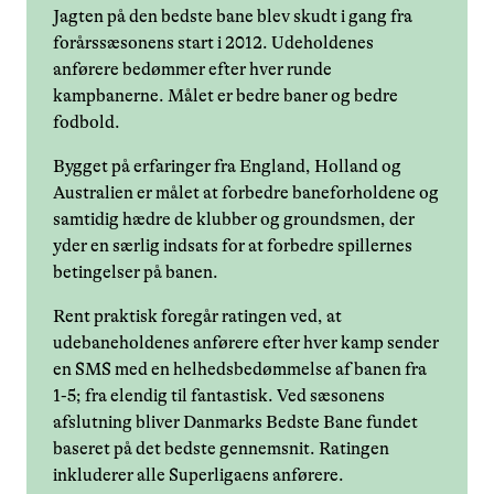
Jagten på den bedste bane blev skudt i gang fra
forårssæsonens start i 2012. Udeholdenes
anførere bedømmer efter hver runde
kampbanerne. Målet er bedre baner og bedre
fodbold.
Bygget på erfaringer fra England, Holland og
Australien er målet at forbedre baneforholdene og
samtidig hædre de klubber og groundsmen, der
yder en særlig indsats for at forbedre spillernes
betingelser på banen.
Rent praktisk foregår ratingen ved, at
udebaneholdenes anførere efter hver kamp sender
en SMS med en helhedsbedømmelse af banen fra
1-5; fra elendig til fantastisk. Ved sæsonens
afslutning bliver Danmarks Bedste Bane fundet
baseret på det bedste gennemsnit. Ratingen
inkluderer alle Superligaens anførere.