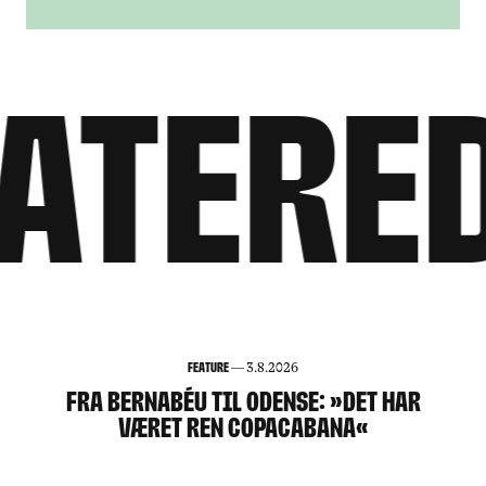
atered
Feature
—
3.8.2026
FRA BERNABÉU TIL ODENSE: »DET HAR
VÆRET REN COPACABANA«