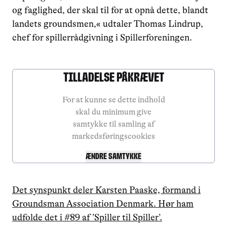
og faglighed, der skal til for at opnå dette, blandt
landets groundsmen,« udtaler Thomas Lindrup,
chef for spillerrådgivning i Spillerforeningen.
Tilladelse Påkrævet
For at kunne se dette indhold
skal du minimum give
samtykke til samling af
markedsføringscookies
Ændre samtykke
Det synspunkt deler Karsten Paaske, formand i
Groundsman Association Denmark. Hør ham
udfolde det i #89 af ’Spiller til Spiller’.