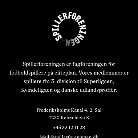
Spillerforeningen er fagforeningen for
fodboldspillere på eliteplan. Vores medlemmer er
spillere fra 3. division til Superligaen,
Kvindeligaen og danske udlandsproffer.
Frederiksholms Kanal 4, 2. Sal

1220 København K
+45 33 12 11 28
Mail@spillerforeningen.dk