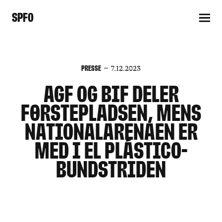
SPFO
Presse
7.12.2023
AGF og BIF deler
førstepladsen, mens
nationalarenaen er
med i El Plástico-
bundstriden