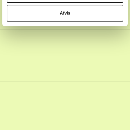
Afvis