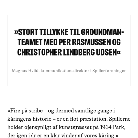
»
Stort tillykke til groundman-
teamet med Per Rasmussen og
Christopher Lindberg Udsen
«
Magnus Hviid, kommunikationsdirektør i Spillerforeningen
»Fire på stribe – og dermed samtlige gange i
kåringens historie – er en flot præstation. Spillerne
holder øjensynligt af kunstgræsset på 1964 Park,
der igen i år er en klar vinder af vores kåring.«