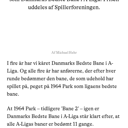
uddeles af Spillerforeningen.
Af
Michael Hehr
I fire år har vi kåret Danmarks Bedste Bane i A-
Liga. Og alle fire år har anførerne, der efter hver
runde bedømmer den bane, de som udehold har
spillet på, peget på 1964 Park som ligaens bedste
bane.
At 1964 Park – tidligere ’Bane 2’ – igen er
Danmarks Bedste Bane i A-Liga står klart efter, at
alle A-Ligas baner er bedømt 11 gange.