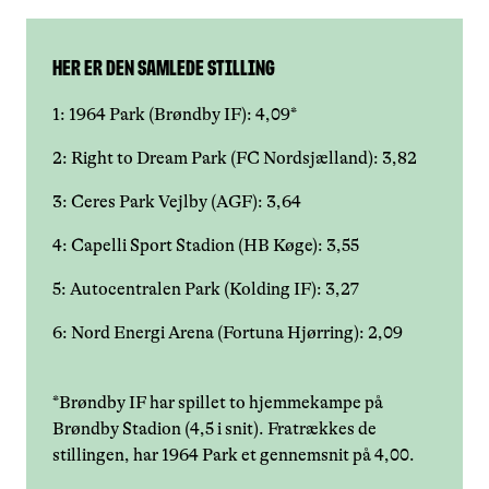
Her er den samlede stilling
1: 1964 Park (Brøndby IF): 4,09*
2: Right to Dream Park (FC Nordsjælland): 3,82
3: Ceres Park Vejlby (AGF): 3,64
4: Capelli Sport Stadion (HB Køge): 3,55
5: Autocentralen Park (Kolding IF): 3,27
6: Nord Energi Arena (Fortuna Hjørring): 2,09
*Brøndby IF har spillet to hjemmekampe på
Brøndby Stadion (4,5 i snit). Fratrækkes de
stillingen, har 1964 Park et gennemsnit på 4,00.