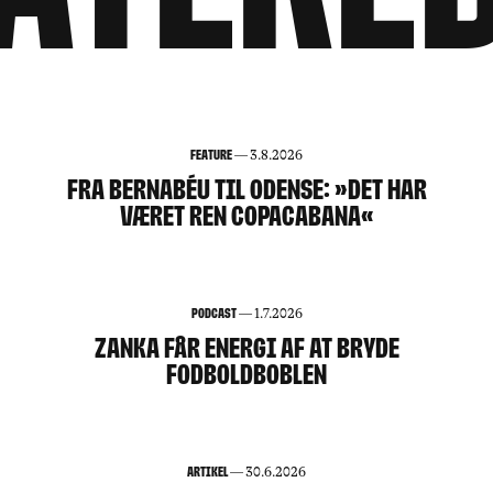
144
Feature
—
3.8.2026
FRA BERNABÉU TIL ODENSE: »DET HAR
VÆRET REN COPACABANA«
Podcast
—
1.7.2026
ZANKA FÅR ENERGI AF AT BRYDE
FODBOLDBOBLEN
Artikel
—
30.6.2026