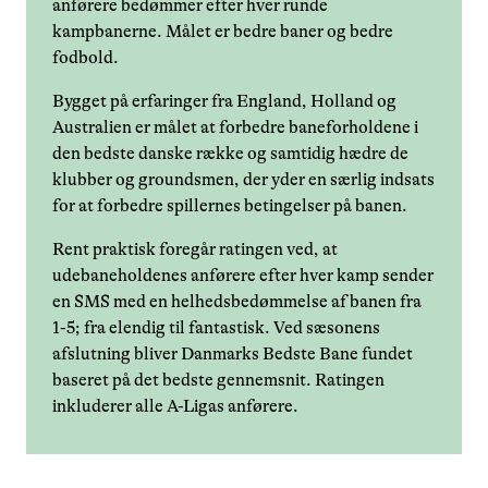
anførere bedømmer efter hver runde
kampbanerne. Målet er bedre baner og bedre
fodbold.
Bygget på erfaringer fra England, Holland og
Australien er målet at forbedre baneforholdene i
den bedste danske række og samtidig hædre de
klubber og groundsmen, der yder en særlig indsats
for at forbedre spillernes betingelser på banen.
Rent praktisk foregår ratingen ved, at
udebaneholdenes anførere efter hver kamp sender
en SMS med en helhedsbedømmelse af banen fra
1-5; fra elendig til fantastisk. Ved sæsonens
afslutning bliver Danmarks Bedste Bane fundet
baseret på det bedste gennemsnit. Ratingen
inkluderer alle A-Ligas anførere.