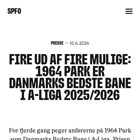
SPFO
Presse
10.6.2026
Fire ud af fire mulige:
1964 Park er
Danmarks Bedste Bane
i A-Liga 2025/2026
For fjerde gang peger anførerne på 1964 Park
som Danmarks Bedste Bane i A-Liga. Prisen