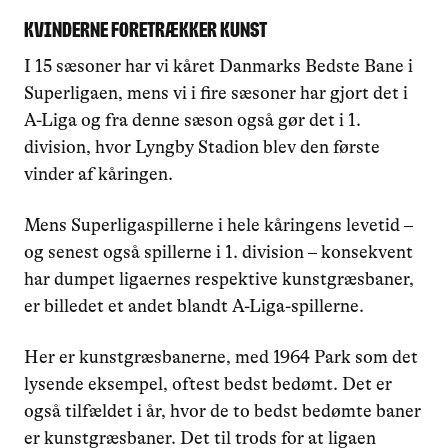
Kvinderne foretrækker kunst
I 15 sæsoner har vi kåret Danmarks Bedste Bane i
Superligaen, mens vi i fire sæsoner har gjort det i
A-Liga og fra denne sæson også gør det i 1.
division, hvor Lyngby Stadion blev den første
vinder af kåringen.
Mens Superligaspillerne i hele kåringens levetid –
og senest også spillerne i 1. division – konsekvent
har dumpet ligaernes respektive kunstgræsbaner,
er billedet et andet blandt A-Liga-spillerne.
Her er kunstgræsbanerne, med 1964 Park som det
lysende eksempel, oftest bedst bedømt. Det er
også tilfældet i år, hvor de to bedst bedømte baner
er kunstgræsbaner. Det til trods for at ligaen