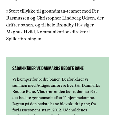
»Stort tillykke til groundman-teamet med Per
Rasmussen og Christopher Lindberg Udsen, der
drifter banen, og til hele Brøndby IF,« siger
Magnus Hviid, kommunikationsdirektør i
Spillerforeningen.
Sådan kårer vi Danmarks Bedste Bane
Vi kæmper for bedre baner. Derfor kårer vi
sammen med A-Ligas anførere hvert år Danmarks
Bedste Bane. Vinderen er den bane, der har fået
det bedste gennemsnit efter 11 hjemmekampe.
Jagten på den bedste bane blev skudt i gang fra
forårssæsonens start i 2012. Udeholdenes