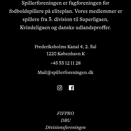
Spillerforeningen er fagforeningen for
fodboldspillere på eliteplan. Vores medlemmer er
spillere fra 3. division til Superligaen,
Kvindeligaen og danske udlandsproffer.
Frederiksholms Kanal 4, 2. Sal

1220 København K
+45 33 12 11 28
Mail@spillerforeningen.dk
FIFPRO
DBU
Divisionsforeningen