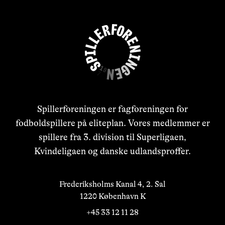
Spillerforeningen er fagforeningen for
fodboldspillere på eliteplan. Vores medlemmer er
spillere fra 3. division til Superligaen,
Kvindeligaen og danske udlandsproffer.
Frederiksholms Kanal 4, 2. Sal

1220 København K
+45 33 12 11 28