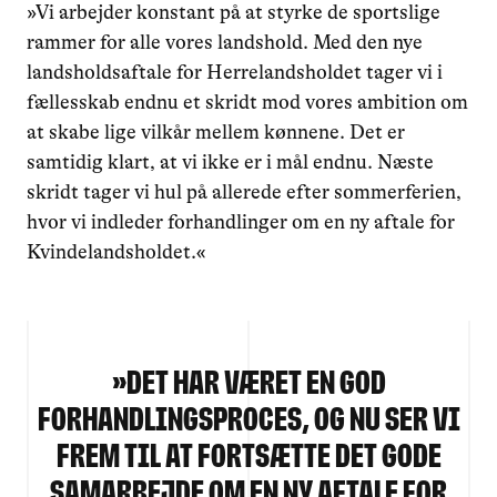
»Vi arbejder konstant på at styrke de sportslige
rammer for alle vores landshold. Med den nye
landsholdsaftale for Herrelandsholdet tager vi i
fællesskab endnu et skridt mod vores ambition om
at skabe lige vilkår mellem kønnene. Det er
samtidig klart, at vi ikke er i mål endnu. Næste
skridt tager vi hul på allerede efter sommerferien,
hvor vi indleder forhandlinger om en ny aftale for
Kvindelandsholdet.«
»
Det har været en god
forhandlingsproces, og nu ser vi
frem til at fortsætte det gode
samarbejde om en ny aftale for