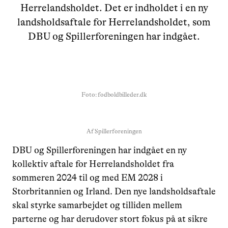
Herrelandsholdet. Det er indholdet i en ny
landsholdsaftale for Herrelandsholdet, som
DBU og Spillerforeningen har indgået.
Foto: fodboldbilleder.dk
Af
Spillerforeningen
DBU og Spillerforeningen har indgået en ny
kollektiv aftale for Herrelandsholdet fra
sommeren 2024 til og med EM 2028 i
Storbritannien og Irland. Den nye landsholdsaftale
skal styrke samarbejdet og tilliden mellem
parterne og har derudover stort fokus på at sikre