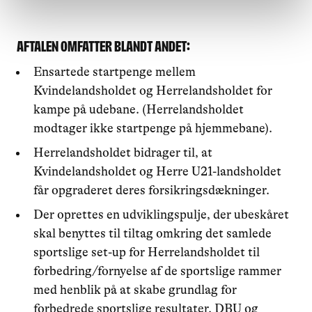
Aftalen omfatter blandt andet:
Ensartede startpenge mellem
Kvindelandsholdet og Herrelandsholdet for
kampe på udebane. (Herrelandsholdet
modtager ikke startpenge på hjemmebane).
Herrelandsholdet bidrager til, at
Kvindelandsholdet og Herre U21-landsholdet
får opgraderet deres forsikringsdækninger.
Der oprettes en udviklingspulje, der ubeskåret
skal benyttes til tiltag omkring det samlede
sportslige set-up for Herrelandsholdet til
forbedring/fornyelse af de sportslige rammer
med henblik på at skabe grundlag for
forbedrede sportslige resultater. DBU og