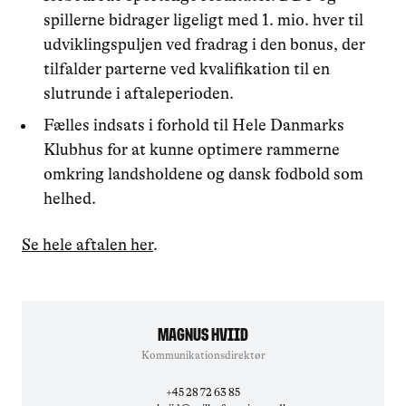
spillerne bidrager ligeligt med 1. mio. hver til
udviklingspuljen ved fradrag i den bonus, der
tilfalder parterne ved kvalifikation til en
slutrunde i aftaleperioden.
Fælles indsats i forhold til Hele Danmarks
Klubhus for at kunne optimere rammerne
omkring landsholdene og dansk fodbold som
helhed.
Se hele aftalen her
.
Magnus Hviid
Kommunikationsdirektør
+45 28 72 63 85