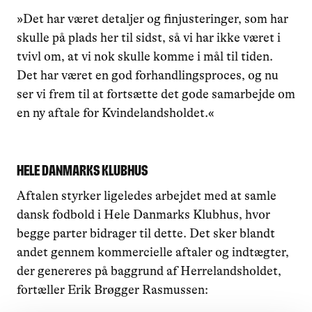
»Det har været detaljer og finjusteringer, som har
skulle på plads her til sidst, så vi har ikke været i
tvivl om, at vi nok skulle komme i mål til tiden.
Det har været en god forhandlingsproces, og nu
ser vi frem til at fortsætte det gode samarbejde om
en ny aftale for Kvindelandsholdet.«
Hele Danmarks Klubhus
Aftalen styrker ligeledes arbejdet med at samle
dansk fodbold i Hele Danmarks Klubhus, hvor
begge parter bidrager til dette. Det sker blandt
andet gennem kommercielle aftaler og indtægter,
der genereres på baggrund af Herrelandsholdet,
fortæller Erik Brøgger Rasmussen: