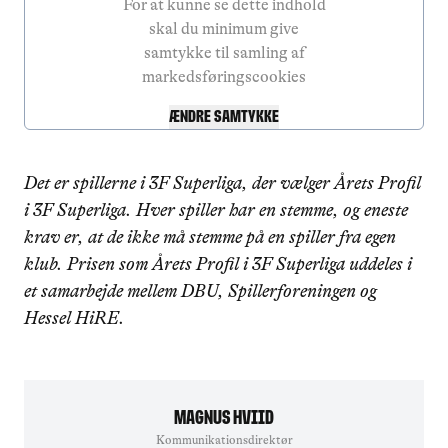
For at kunne se dette indhold
skal du minimum give
samtykke til samling af
markedsføringscookies
Ændre samtykke
Det er spillerne i 3F Superliga, der vælger Årets Profil
i 3F Superliga. Hver spiller har en stemme, og eneste
krav er, at de ikke må stemme på en spiller fra egen
klub. Prisen som Årets Profil i 3F Superliga uddeles i
et samarbejde mellem DBU, Spillerforeningen og
Hessel HiRE.
Magnus Hviid
Kommunikationsdirektør