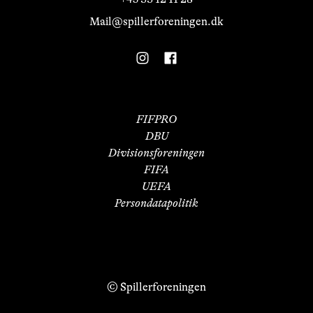
Mail@spillerforeningen.dk
FIFPRO
DBU
Divisionsforeningen
FIFA
UEFA
Persondatapolitik
© Spillerforeningen