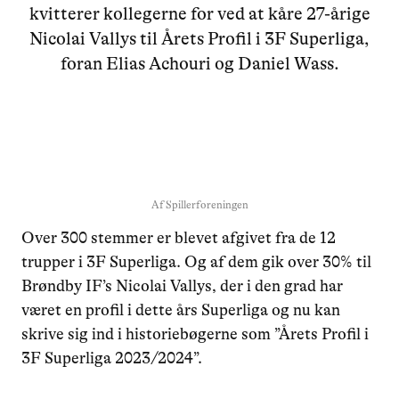
kvitterer kollegerne for ved at kåre 27-årige
Nicolai Vallys til Årets Profil i 3F Superliga,
foran Elias Achouri og Daniel Wass.
Af
Spillerforeningen
Over 300 stemmer er blevet afgivet fra de 12
trupper i 3F Superliga. Og af dem gik over 30% til
Brøndby IF’s Nicolai Vallys, der i den grad har
været en profil i dette års Superliga og nu kan
skrive sig ind i historiebøgerne som ”Årets Profil i
3F Superliga 2023/2024”.