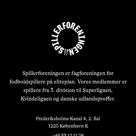
Spillerforeningen er fagforeningen for
fodboldspillere på eliteplan. Vores medlemmer er
spillere fra 3. division til Superligaen,
Kvindeligaen og danske udlandsproffer.
Frederiksholms Kanal 4, 2. Sal

1220 København K
+45 33 12 11 28