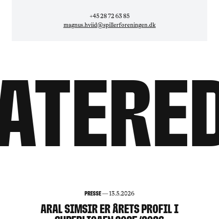
+45 28 72 63 85
magnus.hviid@spillerforeningen.dk
atered
Presse
—
13.5.2026
ARAL SIMSIR ER ÅRETS PROFIL I