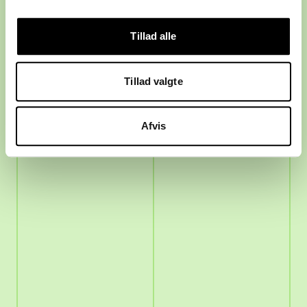
Mads Øland, der siger, at spillerne bør
beskytte sig selv.
Tillad alle
Tillad valgte
Afvis