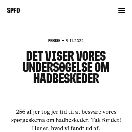
SPFO
Presse
9.11.2022
Det viser vores
undersøgelse om
hadbeskeder
256 af jer tog jer tid til at besvare vores
spørgeskema om hadbeskeder. Tak for det!
Her er, hvad vi fandt ud af.