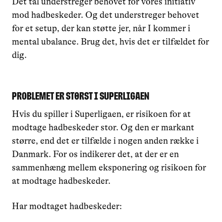
Det tal understreger behovet for vores initiativ
mod hadbeskeder. Og det understreger behovet
for et setup, der kan støtte jer, når I kommer i
mental ubalance. Brug det, hvis det er tilfældet for
dig.
Problemet er størst i Superligaen
Hvis du spiller i Superligaen, er risikoen for at
modtage hadbeskeder stor. Og den er markant
større, end det er tilfælde i nogen anden række i
Danmark. For os indikerer det, at der er en
sammenhæng mellem eksponering og risikoen for
at modtage hadbeskeder.
Har modtaget hadbeskeder: