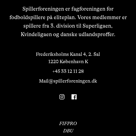
Spillerforeningen er fagforeningen for
fodboldspillere på eliteplan. Vores medlemmer er
spillere fra 3. division til Superligaen,
Kvindeligaen og danske udlandsproffer.
Frederiksholms Kanal 4, 2. Sal

1220 København K
+45 33 12 11 28
Mail@spillerforeningen.dk
FIFPRO
DBU