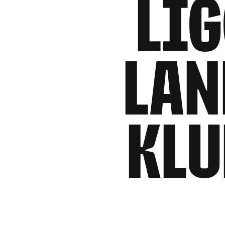
li
lan
klu