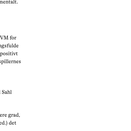
mentalt.
 VM for
ngsfulde
positivt
pillernes
l Sahl
ere grad,
ed.) det