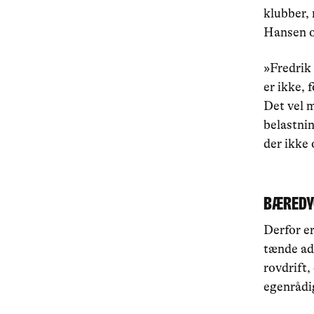
klubber, 
Hansen om
»Fredrik 
er ikke, 
Det vel m
belastnin
der ikke 
Bæredy
Derfor er
tænde ad
rovdrift
egenrådig