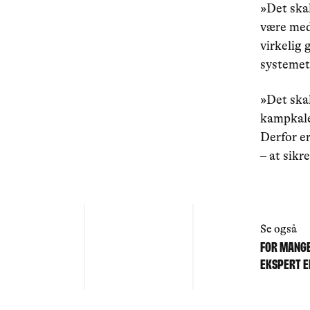
»Det skal
være med 
virkelig 
systemet
»Det skal
kampkale
Derfor e
– at sikr
Se også
For mange
Ekspert 