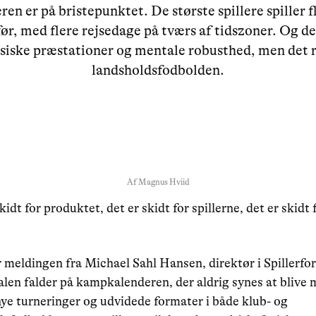
n er på bristepunktet. De største spillere spiller 
ør, med flere rejsedage på tværs af tidszoner. Og de
fysiske præstationer og mentale robusthed, men det
landsholdsfodbolden.
Af
Magnus Hviid
kidt for produktet, det er skidt for spillerne, det er skidt 
r meldingen fra Michael Sahl Hansen, direktør i Spillerfo
len falder på kampkalenderen, der aldrig synes at blive 
ye turneringer og udvidede formater i både klub- og