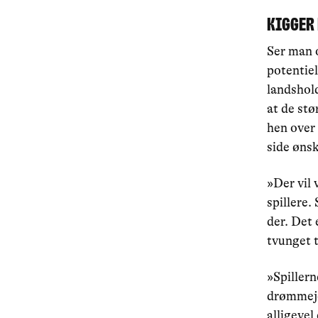
Kigger
Ser man 
potentiel
landshol
at de stø
hen over 
side ønsk
»Der vil 
spillere.
der. Det 
tvunget t
»Spillern
drømmejo
alligevel