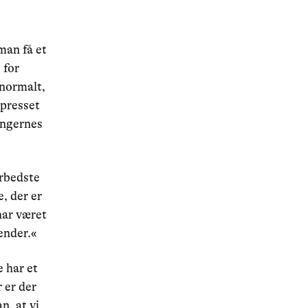
man få et
 for
unormalt,
ppresset
ingernes
erbedste
e, der er
har været
ender.«
e har et
 er der
n, at vi