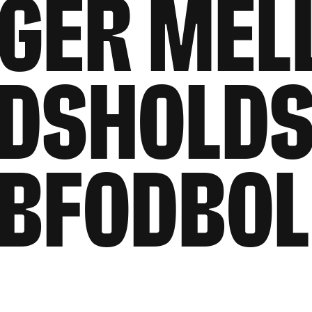
gger mel
dsholds
bfodbo