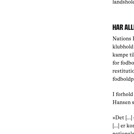
landshold
Har all
Nations 
klubhold 
kampe ti
for fodb
restituti
fodboldp
I forhold
Hansen s
»Det […] 
[…] er ko
nationale