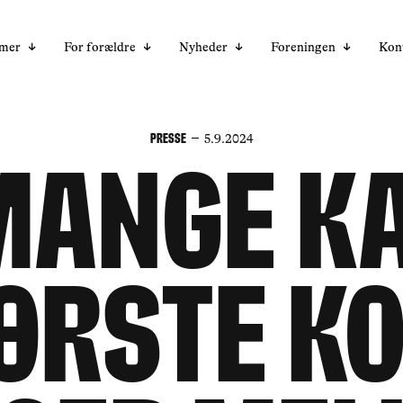
mmer
For forældre
Nyheder
Foreningen
Kon
Presse
5.9.2024
mange k
ørste k