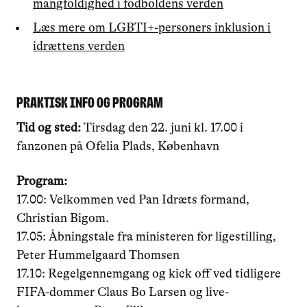
mangfoldighed i fodboldens verden
Læs mere om LGBTI+-personers inklusion i
idrættens verden
Praktisk info og program
Tid og sted:
Tirsdag den 22. juni kl. 17.00 i
fanzonen på Ofelia Plads, København
Program:
17.00: Velkommen ved Pan Idræts formand,
Christian Bigom.
17.05: Åbningstale fra ministeren for ligestilling,
Peter Hummelgaard Thomsen
17.10: Regelgennemgang og kick off ved tidligere
FIFA-dommer Claus Bo Larsen og live-