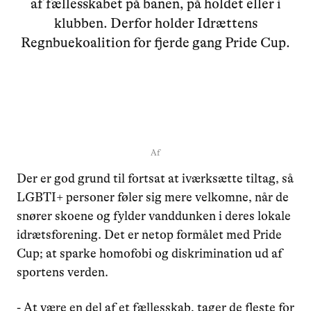
af fællesskabet på banen, på holdet eller i
klubben. Derfor holder Idrættens
Regnbuekoalition for fjerde gang Pride Cup.
Af
Der er god grund til fortsat at iværksætte tiltag, så
LGBTI+ personer føler sig mere velkomne, når de
snører skoene og fylder vanddunken i deres lokale
idrætsforening. Det er netop formålet med Pride
Cup; at sparke homofobi og diskrimination ud af
sportens verden.
- At være en del af et fællesskab, tager de fleste for