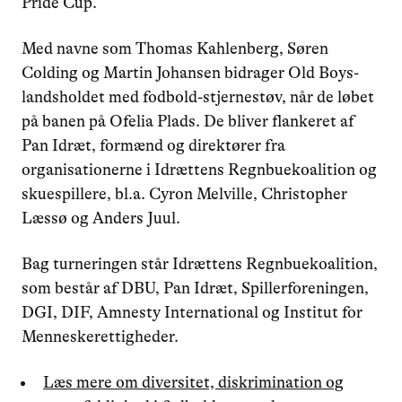
Pride Cup.
Med navne som Thomas Kahlenberg, Søren
Colding og Martin Johansen bidrager Old Boys-
landsholdet med fodbold-stjernestøv, når de løbet
på banen på Ofelia Plads. De bliver flankeret af
Pan Idræt, formænd og direktører fra
organisationerne i Idrættens Regnbuekoalition og
skuespillere, bl.a. Cyron Melville, Christopher
Læssø og Anders Juul.
Bag turneringen står Idrættens Regnbuekoalition,
som består af DBU, Pan Idræt, Spillerforeningen,
DGI, DIF, Amnesty International og Institut for
Menneskerettigheder.
Læs mere om diversitet, diskrimination og