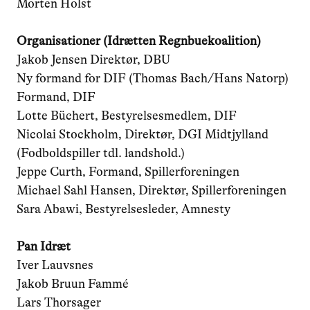
Morten Holst
Organisationer (Idrætten Regnbuekoalition)
Jakob Jensen Direktør, DBU
Ny formand for DIF (Thomas Bach/Hans Natorp)
Formand, DIF
Lotte Büchert, Bestyrelsesmedlem, DIF
Nicolai Stockholm, Direktør, DGI Midtjylland
(Fodboldspiller tdl. landshold.)
Jeppe Curth, Formand, Spillerforeningen
Michael Sahl Hansen, Direktør, Spillerforeningen
Sara Abawi, Bestyrelsesleder, Amnesty
Pan Idræt
Iver Lauvsnes
Jakob Bruun Fammé
Lars Thorsager