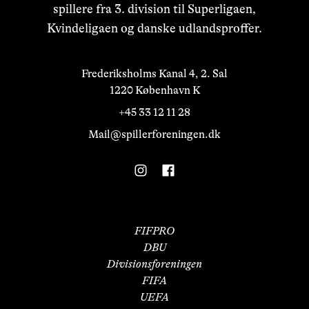
spillere fra 3. division til Superligaen,
Kvindeligaen og danske udlandsproffer.
Frederiksholms Kanal 4, 2. Sal

1220 København K
+45 33 12 11 28
Mail@spillerforeningen.dk
FIFPRO
DBU
Divisionsforeningen
FIFA
UEFA