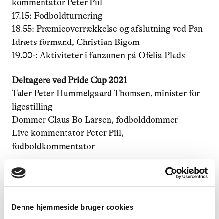
kommentator Peter Piil
17.15: Fodboldturnering
18.55: Præmieoverrækkelse og afslutning ved Pan
Idræts formand, Christian Bigom
19.00-: Aktiviteter i fanzonen på Ofelia Plads
Deltagere ved Pride Cup 2021
Taler Peter Hummelgaard Thomsen, minister for
ligestilling
Dommer Claus Bo Larsen, fodbolddommer
Live kommentator Peter Piil,
fodboldkommentator
DBU Old Boys landshold
Thomas Kahlenberg
Søren Colding
Denne hjemmeside bruger cookies
Mikkel Beckmann