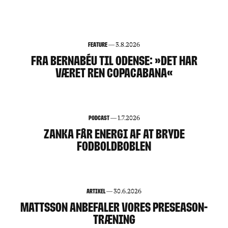
144
Feature
—
3.8.2026
FRA BERNABÉU TIL ODENSE: »DET HAR
VÆRET REN COPACABANA«
Podcast
—
1.7.2026
ZANKA FÅR ENERGI AF AT BRYDE
FODBOLDBOBLEN
Artikel
—
30.6.2026
MATTSSON ANBEFALER VORES PRESEASON-
TRÆNING