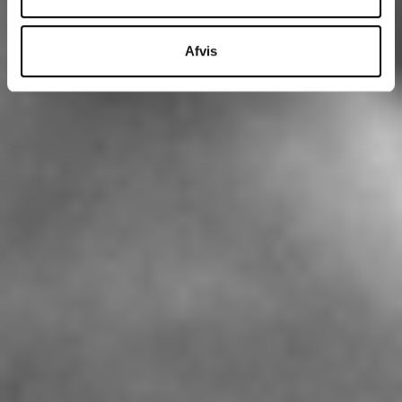
Afvis